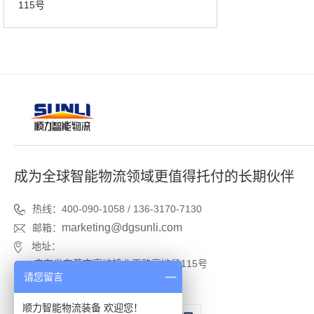
115号
成为全球智能物流领域更值得托付的长期伙伴
热线：400-090-1058 / 136-3170-7130
marketing@dgsunli.com
邮箱：
地址：
广东省东莞市高埗镇北王路高埗段115号
请您留言
广东省东莞市高埗镇塘厦村工业区
顺力智能物流装备 欢迎您！