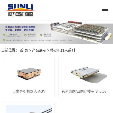
当前位置：
首 页
>
产品展示
>
移动机器人系列
自主导引机器人 AGV
巷道两向/四向穿梭车 Shuttle