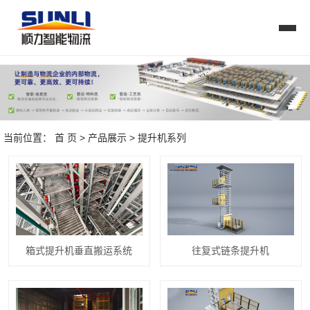
当前位置：
首 页
>
产品展示
>
提升机系列
箱式提升机垂直搬运系统
往复式链条提升机