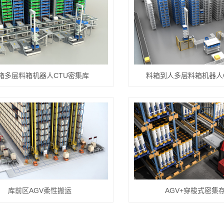
箱多层料箱机器人CTU密集库
料箱到人多层料箱机器人
库前区AGV柔性搬运
AGV+穿梭式密集