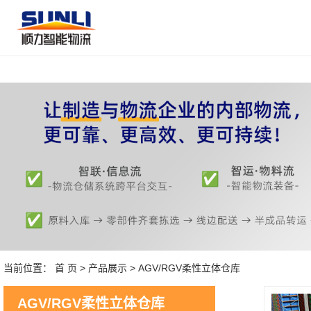
当前位置：
首 页
>
产品展示
>
AGV/RGV柔性立体仓库
AGV/RGV柔性立体仓库