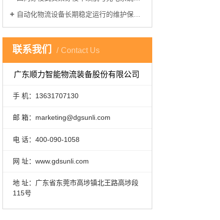
自动化物流设备长期稳定运行的维护保养关键要点
联系我们
Contact Us
广东顺力智能物流装备股份有限公司
手 机：13631707130
邮 箱：marketing@dgsunli.com
电 话：400-090-1058
网 址：www.gdsunli.com
地 址：广东省东莞市高埗镇北王路高埗段
115号