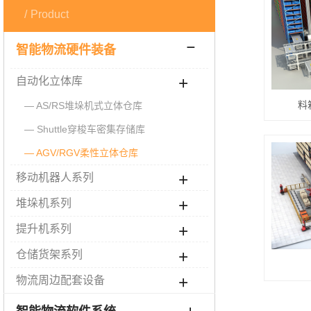
Product
智能物流硬件装备
自动化立体库
料
AS/RS堆垛机式立体仓库
Shuttle穿梭车密集存储库
AGV/RGV柔性立体仓库
移动机器人系列
堆垛机系列
提升机系列
仓储货架系列
物流周边配套设备