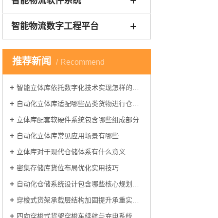
智能物流软件系统
智能物流数字工程平台
推荐新闻
Recommend
智能立体库依托数字化技术实现怎样的仓储管理
自动化立体库适配哪些品类货物进行仓储管理
立体库配套软硬件系统包含哪些组成部分
自动化立体库常见应用场景有哪些
立体库对于现代仓储体系有什么意义
密集存储库货位布局优化实用技巧
自动化仓储系统设计包含哪些核心规划环节
穿梭式货架承载层结构加固提升承重实操方案
四向穿梭式货架穿梭车续航与充电系统优化方案