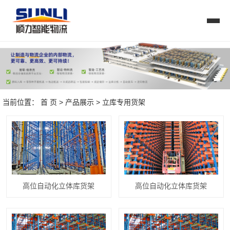
当前位置：
首 页
>
产品展示
>
立库专用货架
高位自动化立体库货架
高位自动化立体库货架