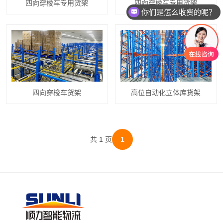
四向穿梭车专用货架
四向穿梭车专用货架
你们是怎么收费的呢？
四向穿梭车货架
高位自动化立体库货架
共 1 页
1