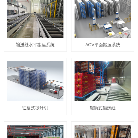
输送线水平搬运系统
AGV平面搬运系统
往复式提升机
辊筒式输送线