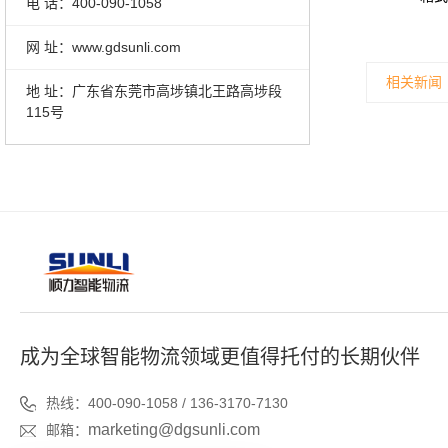
电 话：400-090-1058
网 址：www.gdsunli.com
相关新闻
地 址：广东省东莞市高埗镇北王路高埗段
115号
成为全球智能物流领域更值得托付的长期伙伴
热线：400-090-1058 / 136-3170-7130
marketing@dgsunli.com
邮箱：