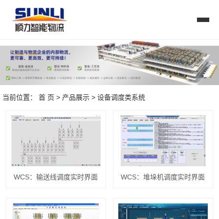
当前位置：
首 页
>
产品展示
>
设备调度类系统
WCS：输送线调度实时界面
WCS：堆垛机调度实时界面