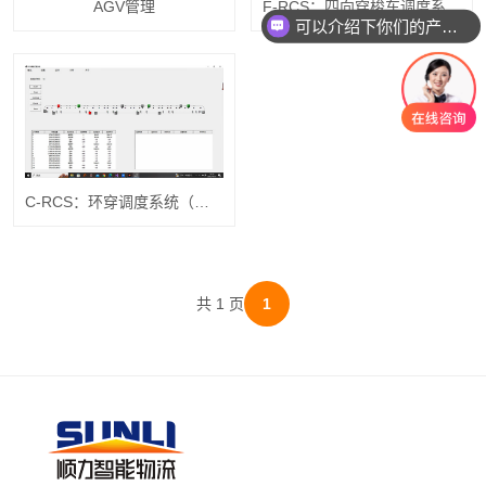
AGV管理
F-RCS：四向穿梭车调度系统（仿真）
可以介绍下你们的产品么？
C-RCS：环穿调度系统（仿真）
共 1 页
1