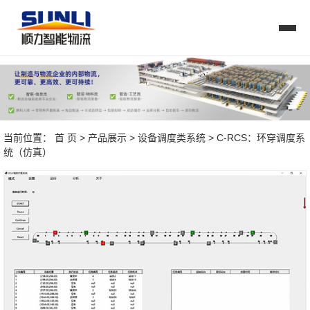
当前位置：
首 页
>
产品展示
>
设备调度类系统
> C-RCS：环穿调度系
统（仿真）