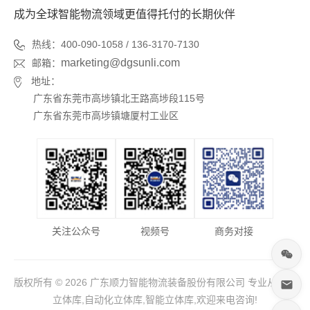
成为全球智能物流领域更值得托付的长期伙伴
热线：400-090-1058 / 136-3170-7130
marketing@dgsunli.com
邮箱：
地址：
广东省东莞市高埗镇北王路高埗段115号
广东省东莞市高埗镇塘厦村工业区
关注公众号
视频号
商务对接
版权所有 © 2026 广东顺力智能物流装备股份有限公司 专业从事于
立体库,自动化立体库,智能立体库,欢迎来电咨询!