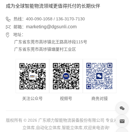
成为全球智能物流领域更值得托付的长期伙伴
热线：400-090-1058 / 136-3170-7130
marketing@dgsunli.com
邮箱：
地址：
广东省东莞市高埗镇北王路高埗段115号
广东省东莞市高埗镇塘厦村工业区
关注公众号
视频号
商务对接
版权所有 © 2026 广东顺力智能物流装备股份有限公司 专业从事于
立体库,自动化立体库,智能立体库,欢迎来电咨询!