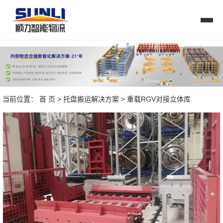
当前位置：
首 页
>
托盘搬运解决方案
> 重载RGV对接立体库