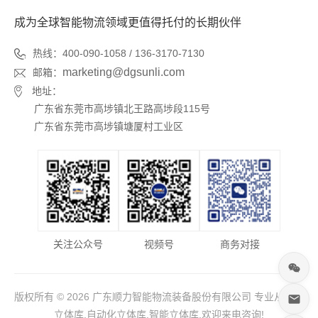
成为全球智能物流领域更值得托付的长期伙伴
热线：400-090-1058 / 136-3170-7130
marketing@dgsunli.com
邮箱：
地址：
广东省东莞市高埗镇北王路高埗段115号
广东省东莞市高埗镇塘厦村工业区
关注公众号
视频号
商务对接
版权所有 © 2026 广东顺力智能物流装备股份有限公司 专业从事于
立体库,自动化立体库,智能立体库,欢迎来电咨询!