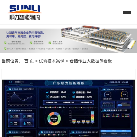
当前位置：
首 页
>
优秀技术案例
> 仓储作业大数据BI看板