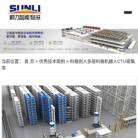
当前位置：
首 页
>
优秀技术案例
> 料箱到人多层料箱机器人CTU密集
库