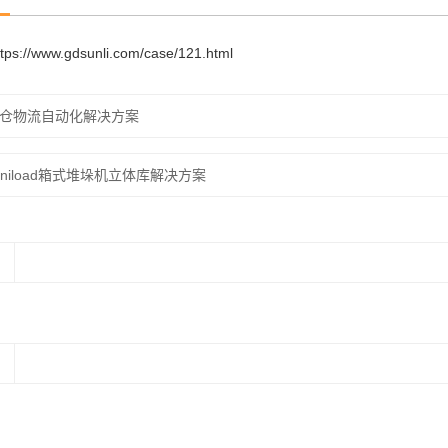
ttps://www.gdsunli.com/case/121.html
仓物流自动化解决方案
iniload箱式堆垛机立体库解决方案