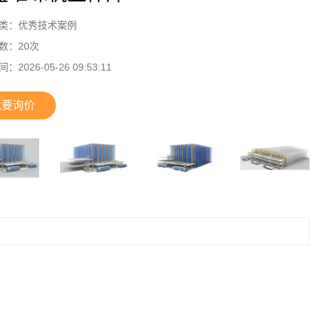
类：
优秀技术案例
数：
20
次
间：
2026-05-26 09:53:11
我要询价