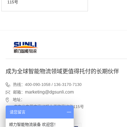
115号
成为全球智能物流领域更值得托付的长期伙伴
热线：400-090-1058 / 136-3170-7130
marketing@dgsunli.com
邮箱：
地址：
广东省东莞市高埗镇北王路高埗段115号
请您留言
广东省东莞市高埗镇塘厦村工业区
顺力智能物流装备 欢迎您！