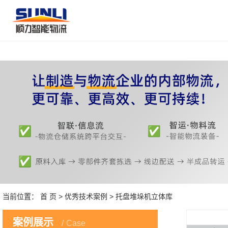
当前位置：
首 页
>
优秀技术案例
> 托盘堆垛机立体库
案例展示
Case