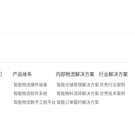
们
产品体系
内部物流解决方案
行业解决方案
们
智能物流硬件装备
智能仓储管理解决方案
优秀行业案例
们
智能物流软件系统
智能物料流转解决方案
优秀技术案例
化
智能物流数字工程平台
智能订单履约解决方案
户