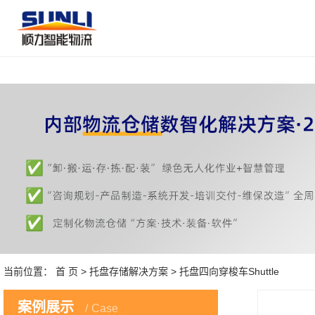
当前位置：
首 页
>
托盘存储解决方案
> 托盘四向穿梭车Shuttle
案例展示
Case