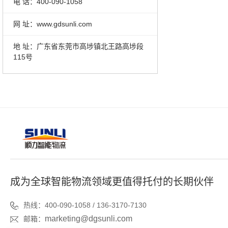
电 话：400-090-1058
网 址：www.gdsunli.com
地 址：广东省东莞市高埗镇北王路高埗段
115号
成为全球智能物流领域更值得托付的长期伙伴
热线：400-090-1058 / 136-3170-7130
marketing@dgsunli.com
邮箱：