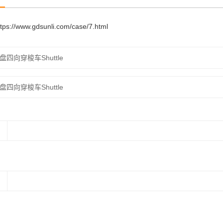
ttps://www.gdsunli.com/case/7.html
盘四向穿梭车Shuttle
盘四向穿梭车Shuttle