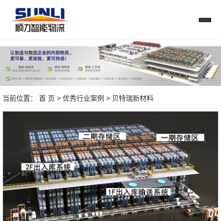
当前位置：
首 页
>
优秀行业案例
> 贝特瑞新材料