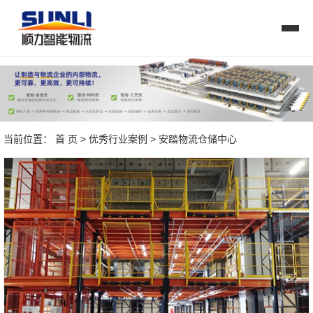
当前位置：
首 页
>
优秀行业案例
> 安踏物流仓储中心