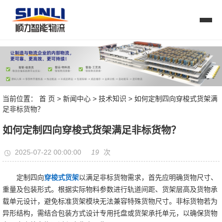
当前位置：
首 页
>
新闻中心
>
技术知识
> 如何定制四向穿梭式货架满
足非标货物？
如何定制四向穿梭式货架满足非标货物？
19
2025-07-22 00:00:00
次
定制四向
穿梭式货架
以满足非标货物需求，首先应明确货物尺寸、
重量及包装形式。根据实际物料参数进行轨道间距、货架层高及货物承
载单元设计，避免标准货架模块无法兼容特殊货物尺寸。非标货物若为
异形结构，需结合包装方式设计专用托盘或货架承托单元，以确保货物