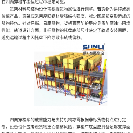
在四向穿梭车搬运过程中稳定可靠。
货架材料与结构设计需根据货物属性进行调整。若货物为易碎或高
价值产品，货架应采用厚壁钢材增强结构强度，减少因局部变形造成的
货物损伤。针对易燃、易腐货物，货架表面防护层应具备防腐蚀与阻燃
性能。轨道设计方面，非标货物的托盘底部尺寸决定了轨道安装间距，
避免运输过程中因托盘下陷导致卡轨或偏移。
四向穿梭车的载重能力与夹持机构亦需根据非标货物特点进行定
制。设备设计应考虑货物重心偏移风险，穿梭车底盘应具备足够支撑面