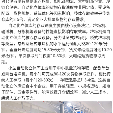
对仓储效率有高要求的场景，如电商物流、大型制造企业、冷
链仓储等。自动化立体库的货物存取速度并非固定值，受设备
配置、货物规格、系统优化等因素影响，整体存取效率是传统
仓库的3-5倍，满足企业大批量货物的存取需求。
自动化立体库的存取速度主要由核心设备决定，堆垛机、
输送机、分拣机等设备的性能直接影响存取效率。堆垛机是自
动化立体库的核心存取设备，分为巷道式堆垛机、桥式堆垛机
等类型，常规巷道式堆垛机的水平运行速度可达80-120米/分
钟，垂直升降速度可达15-30米/分钟，货叉伸缩速度可达10-20
米/分钟，单次存取时间仅需10-30秒，大幅缩短货物存取周
期。
小型自动化立体库主要用于中小批量货物存取，配备单台
或两台堆垛机，每小时可完成80-120次货物存取操作，相比传
统人工存取（每小时20-30次），存取速度提升3-4倍。这类自
动化立体库适合中小企业，用于存放轻型、小规格货物，如电
子配件、五金零件等，能有效提升仓储效率，减少人工成本，
缓解人工存取压力。