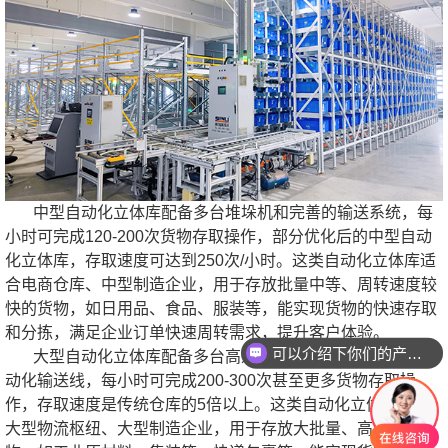
中型自动化立体库配备多台堆垛机和完善的输送系统，每
小时可完成120-200次货物存取操作，部分优化后的中型自动
化立体库，存取速度可达到250次/小时。这类自动化立体库适
合电商仓库、中型制造企业，用于存放批量中等、周转速度较
快的货物，如日用品、食品、服装等，能实现货物的快速存取
和分拣，满足企业订单快速周转需求，提升客户体验。
可以介绍下你们的产品么？
大型自动化立体库配备多台高速堆垛机、智能分拣机和自
动化输送线，每小时可完成200-300次甚至更多货物存取操
作，存取速度是传统仓库的5倍以上。这类自动化立体库适合
大型物流枢纽、大型制造企业，用于存放大批量、高周转的货