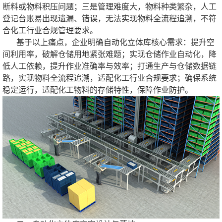
断料或物料积压问题；三是管理难度大，物料种类繁杂，人工
登记台账易出现遗漏、错误，无法实现物料全流程追溯，不符
合化工行业合规管理要求。
基于以上痛点，企业明确自动化立体库核心需求：提升空
间利用率，破解仓储用地紧张难题；实现仓储作业自动化，降
低人工依赖，提升作业准确率与效率；打通生产与仓储数据链
路，实现物料全流程追溯，适配化工行业合规要求；确保系统
稳定运行，适配化工物料的存储特性，保障作业防护。