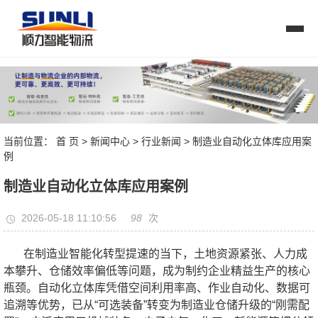
当前位置：
首 页
>
新闻中心
>
行业新闻
> 制造业自动化立体库应用案
例
制造业自动化立体库应用案例
98
2026-05-18 11:10:56
次
在制造业智能化转型提速的当下，土地资源紧张、人力成
本攀升、仓储效率偏低等问题，成为制约企业精益生产的核心
瓶颈。自动化立体库凭借空间利用率高、作业自动化、数据可
追溯等优势，已从“可选装备”转变为制造业仓储升级的“刚需配