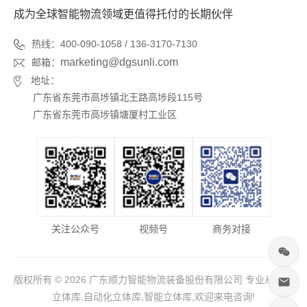
成为全球智能物流领域更值得托付的长期伙伴
热线：400-090-1058 / 136-3170-7130
marketing@dgsunli.com
邮箱：
地址：
广东省东莞市高埗镇北王路高埗段115号
广东省东莞市高埗镇塘厦村工业区
关注公众号
视频号
商务对接
版权所有 © 2026 广东顺力智能物流装备股份有限公司 专业从事于
立体库,自动化立体库,智能立体库,欢迎来电咨询!