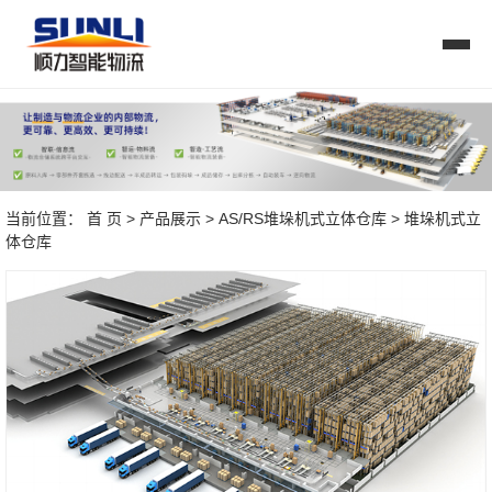
当前位置：
首 页
>
产品展示
>
AS/RS堆垛机式立体仓库
> 堆垛机式立
体仓库