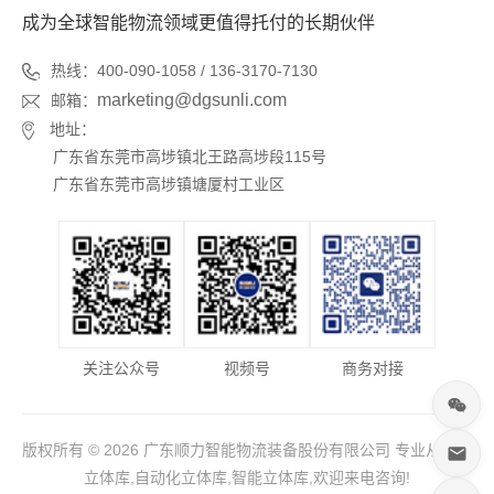
成为全球智能物流领域更值得托付的长期伙伴
热线：400-090-1058 / 136-3170-7130
marketing@dgsunli.com
邮箱：
地址：
广东省东莞市高埗镇北王路高埗段115号
广东省东莞市高埗镇塘厦村工业区
关注公众号
视频号
商务对接
版权所有 © 2026 广东顺力智能物流装备股份有限公司 专业从事于
立体库,自动化立体库,智能立体库,欢迎来电咨询!