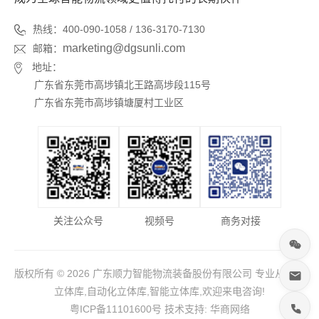
热线：400-090-1058 / 136-3170-7130
marketing@dgsunli.com
邮箱：
地址：
广东省东莞市高埗镇北王路高埗段115号
广东省东莞市高埗镇塘厦村工业区
关注公众号
视频号
商务对接
版权所有 © 2026 广东顺力智能物流装备股份有限公司 专业从事于
立体库,自动化立体库,智能立体库,欢迎来电咨询!
粤ICP备11101600号
技术支持:
华商网络