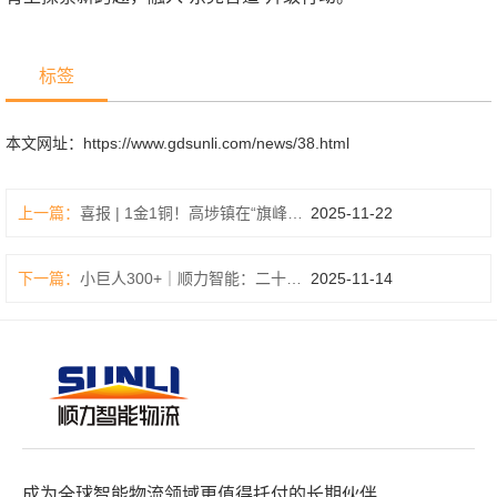
标签
本文网址：
https://www.gdsunli.com/news/38.html
上一篇：
喜报 | 1金1铜！高埗镇在“旗峰领萃——东莞党建引领高质量发展先锋行动”中喜获佳绩，顺力智能入榜
2025-11-22
下一篇：
小巨人300+｜顺力智能：二十年造“架”，二十年求真
2025-11-14
成为全球智能物流领域更值得托付的长期伙伴