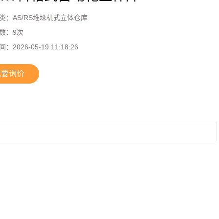
类：
AS/RS堆垛机式立体仓库
数：
9
次
间：
2026-05-19 11:18:26
我要询价