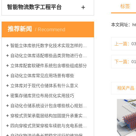
标签
智能物流数字工程平台
本文网址：
h
推荐新闻
Recommend
上一篇：
0
智能立体库依托数字化技术实现怎样的仓储管理
自动化立体库适配哪些品类货物进行仓储管理
下一篇：
0
立体库配套软硬件系统包含哪些组成部分
自动化立体库常见应用场景有哪些
立体库对于现代仓储体系有什么意义
相关产品
密集存储库货位布局优化实用技巧
自动化仓储系统设计包含哪些核心规划环节
穿梭式货架承载层结构加固提升承重实操方案
四向穿梭式货架穿梭车续航与充电系统优化方案
自动化物流设备长期稳定运行的维护保养关键要点