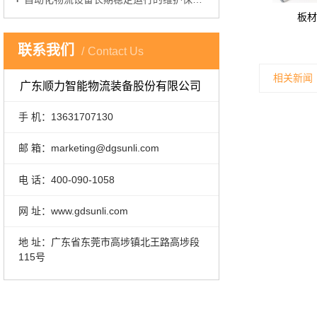
板材
联系我们
Contact Us
相关新闻
广东顺力智能物流装备股份有限公司
手 机：13631707130
邮 箱：marketing@dgsunli.com
电 话：400-090-1058
网 址：www.gdsunli.com
地 址：广东省东莞市高埗镇北王路高埗段
115号