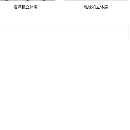
堆垛机立体库
堆垛机立体库