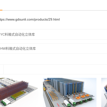
ttps://www.gdsunli.com/products/29.html
3YC料箱式自动化立体库
1HW料箱式自动化立体库