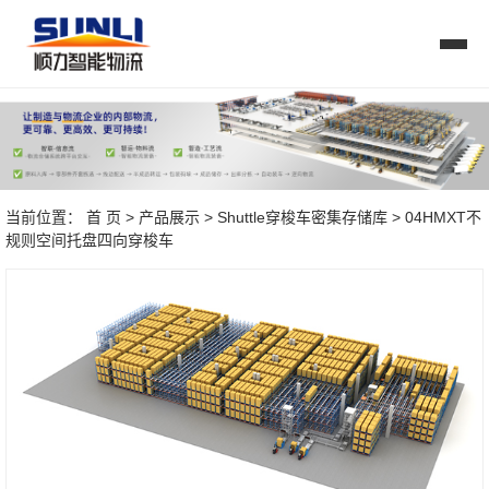
当前位置：
首 页
>
产品展示
>
Shuttle穿梭车密集存储库
> 04HMXT不
规则空间托盘四向穿梭车